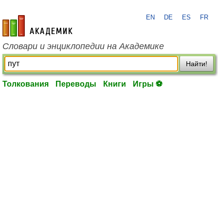
EN
DE
ES
FR
academic.ru
Словари и энциклопедии на Академике
Найти!
Толкования
Переводы
Книги
Игры ⚽